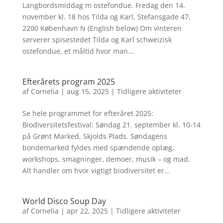
Langbordsmiddag m ostefondue. Fredag den 14.
november kl. 18 hos Tilda og Karl, Stefansgade 47,
2200 København N (English below) Om vinteren
serverer spisestedet Tilda og Karl schweizisk
ostefondue, et måltid hvor man...
Efterårets program 2025
af
Cornelia
|
aug 15, 2025
|
Tidligere aktiviteter
Se hele programmet for efteråret 2025:
Biodiversitetsfestival: Søndag 21. september kl. 10-14
på Grønt Marked, Skjolds Plads. Søndagens
bondemarked fyldes med spændende oplæg,
workshops, smagninger, demoer, musik – og mad.
Alt handler om hvor vigtigt biodiversitet er...
World Disco Soup Day
af
Cornelia
|
apr 22, 2025
|
Tidligere aktiviteter