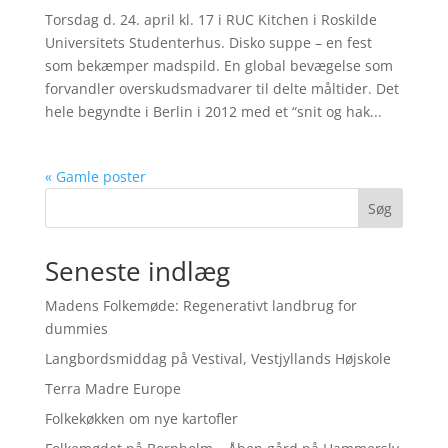
Torsdag d. 24. april kl. 17 i RUC Kitchen i Roskilde
Universitets Studenterhus. Disko suppe – en fest
som bekæmper madspild. En global bevægelse som
forvandler overskudsmadvarer til delte måltider. Det
hele begyndte i Berlin i 2012 med et “snit og hak...
« Gamle poster
Søg
Seneste indlæg
Madens Folkemøde: Regenerativt landbrug for
dummies
Langbordsmiddag på Vestival, Vestjyllands Højskole
Terra Madre Europe
Folkekøkken om nye kartofler