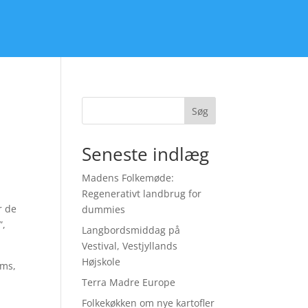
Søg
Seneste indlæg
Madens Folkemøde:
Regenerativt landbrug for
r de
dummies
”,
Langbordsmiddag på
Vestival, Vestjyllands
Højskole
rms,
Terra Madre Europe
Folkekøkken om nye kartofler