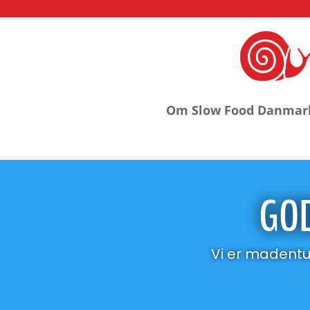
Om Slow Food Danmar
GOD
Vi er madentu