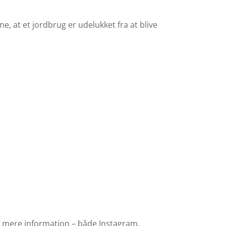
e, at et jordbrug er udelukket fra at blive
il mere information – både Instagram,