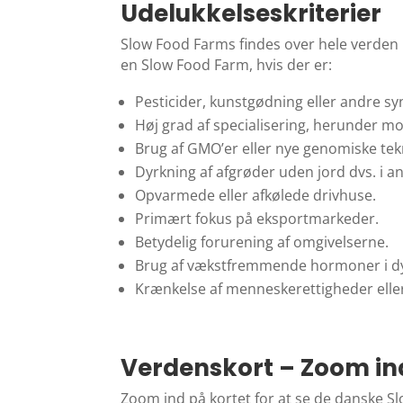
Udelukkelseskriterier
Slow Food Farms findes over hele verden un
en Slow Food Farm, hvis der er:
Pesticider, kunstgødning eller andre sy
Høj grad af specialisering, herunder m
Brug af GMO’er eller nye genomiske tek
Dyrkning af afgrøder uden jord dvs. i 
Opvarmede eller afkølede drivhuse.
Primært fokus på eksportmarkeder.
Betydelig forurening af omgivelserne.
Brug af vækstfremmende hormoner i d
Krænkelse af menneskerettigheder elle
Verdenskort – Zoom in
Zoom ind på kortet for at se de danske Sl