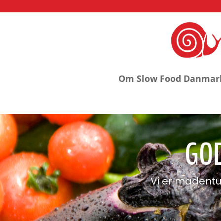
Om Slow Food Danmar
GOD
Vi er madentu