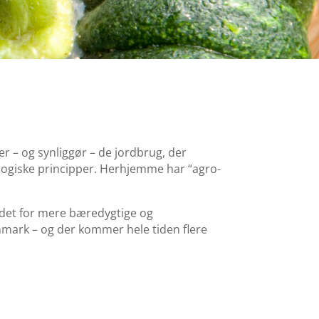
r – og synliggør – de jordbrug, der
logiske principper. Herhjemme har “agro-
jdet for mere bæredygtige og
nmark – og der kommer hele tiden flere