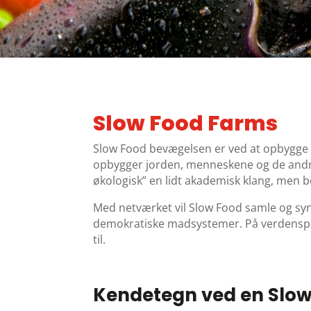
Slow Food Farms
Slow Food bevægelsen er ved at opbygge e
opbygger jorden, menneskene og de andre 
økologisk” en lidt akademisk klang, men b
Med netværket vil Slow Food samle og sy
demokratiske madsystemer. På verdenspla
til.
Kendetegn ved en Slo