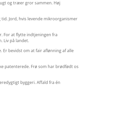
frugt og træer gror sammen. Høj
tid. Jord, hvis levende mikroorganismer
For at flytte indtjeningen fra
. Liv på landet.
. Er bevidst om at fair aflønning af alle
ikke patenterede. Frø som har brødfødt os
edygtigt byggeri. Affald fra én