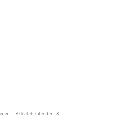
omer
Aktivitetskalender