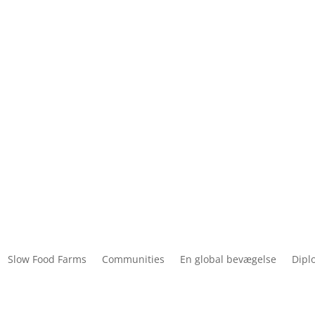
Slow Food Farms
Communities
En global bevægelse
Dipl