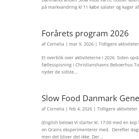
på markvandring kl 11 købe salater og kager af.
Forårets program 2026
af
Cornelia
|
mar 9, 2026
|
Tidligere aktivitete
Et overblik over aktiviteterne i 2026. Siden opd
fællesspisning i Christianshavns Beboerhus Tors
nyder de sidste...
Slow Food Danmark Gener
af
Cornelia
|
feb 4, 2026
|
Tidligere aktiviteter
(English below) Vi starter kl. 17:00 med en kop
on Grains eksperimenterer med. Derefter dags
men det bliver det ikke. Der...