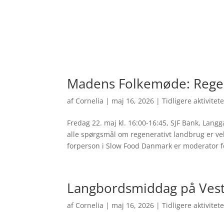
Madens Folkemøde: Regen
af
Cornelia
|
maj 16, 2026
|
Tidligere aktivitet
Fredag 22. maj kl. 16:00-16:45, SJF Bank, Lan
alle spørgsmål om regenerativt landbrug er ve
forperson i Slow Food Danmark er moderator fo
Langbordsmiddag på Vesti
af
Cornelia
|
maj 16, 2026
|
Tidligere aktivitet