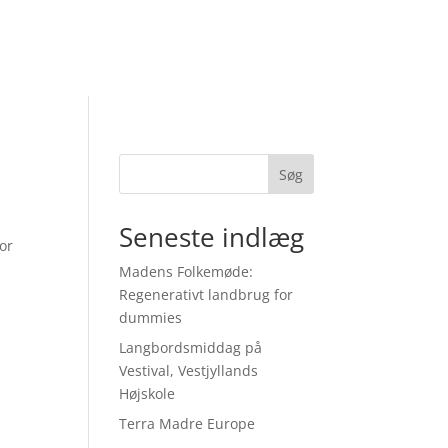
Søg
Seneste indlæg
or
Madens Folkemøde:
Regenerativt landbrug for
dummies
Langbordsmiddag på
Vestival, Vestjyllands
Højskole
Terra Madre Europe