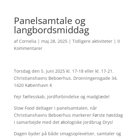
Panelsamtale og
langbordsmiddag
af
Cornelia
|
maj 28, 2025
|
Tidligere aktiviteter
|
0
Kommentarer
Torsdag den 5. juni 2025 kl. 17-18 eller kl. 17-21.
Christianshavns Beboerhus. Dronningensgade 34,
1420 København K
Fejr fællesskab, jordforbindelse og madglæde!
Slow Food deltager i panelsamtalen, når
Christianshavns Beboerhus markerer Første høstdag
i samarbejde med det økologiske jordbrug Drys!
Dagen byder på både smagsoplevelser, samtaler og