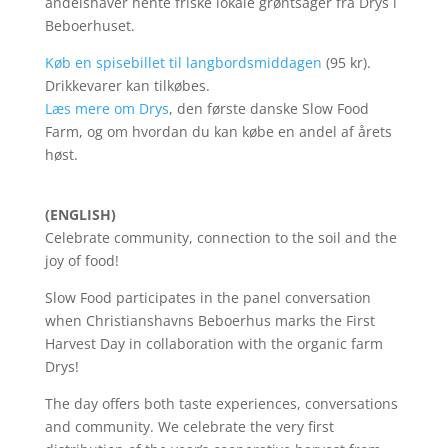
andelshaver hente friske lokale grøntsager fra Drys i
Beboerhuset.
Køb en spisebillet til langbordsmiddagen
(95 kr).
Drikkevarer kan tilkøbes.
Læs mere om Drys
, den første danske Slow Food
Farm, og om hvordan du kan købe en andel af årets
høst.
(ENGLISH)
Celebrate community, connection to the soil and the
joy of food!
Slow Food participates in the panel conversation
when Christianshavns Beboerhus marks the First
Harvest Day in collaboration with the organic farm
Drys!
The day offers both taste experiences, conversations
and community. We celebrate the very first