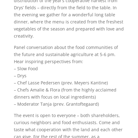
distribution of the year’s cooperative harvest from
Drys’ fields – directly from the field to the table. In
the evening we gather for a wonderful long table
dinner, where the menu is created from the freshest
vegetables of the season and prepared with love and
creativity.
Panel conversation about the food communities of
the future and sustainable agriculture at 5-6 pm.
Hear inspiring perspectives from:
– Slow Food
– Drys
– Chef Lasse Pedersen (prev. Meyers Kantine)
– Chefs Amalie & Flora (from the highly acclaimed
dinners with focus on local ingredients)
– Moderator Tanja (prev. Grantoftegaard)
The event is open to everyone – both shareholders,
curious neighbors and food enthusiasts. Come and
taste what cooperation with the land and each other
can give. For the rest of the summer, as a