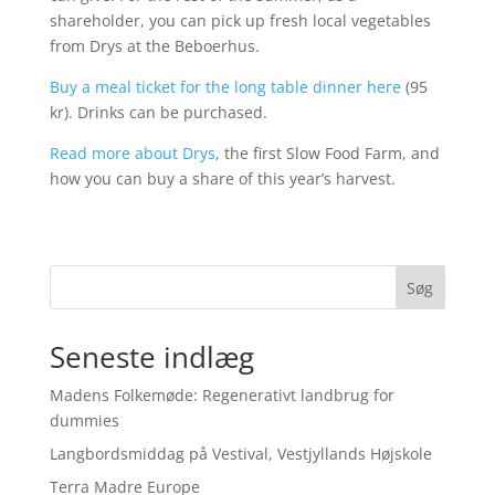
shareholder, you can pick up fresh local vegetables
from Drys at the Beboerhus.
Buy a meal ticket for the long table dinner here
(95
kr). Drinks can be purchased.
Read more about Drys
, the first Slow Food Farm, and
how you can buy a share of this year’s harvest.
Søg
Seneste indlæg
Madens Folkemøde: Regenerativt landbrug for
dummies
Langbordsmiddag på Vestival, Vestjyllands Højskole
Terra Madre Europe